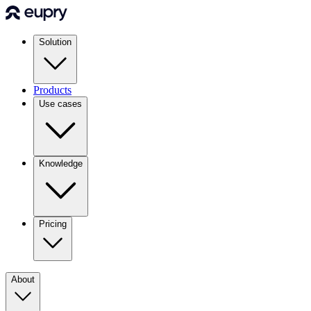
Solution
Products
Use cases
Knowledge
Pricing
About