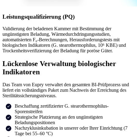
Leistungsqualifizierung (PQ)
Validierung der beladenen Kammer mit Bestimmung der
ungünstigsten Beladung, Wärmedurchdringungsstudien,
automatisierten F₀-Berechnungen, Herausforderungstests mit
biologischen Indikatoren (G. stearothermophilus, 10⁶ KBE) und
Trockenheitsverifizierung der Beladung für poröse Güter.
Lückenlose Verwaltung biologischer
Indikatoren
Das Team von Eupry verwaltet den gesamten BI-Prüfprozess und
liefert ein vollständiges Paket zum Nachweis der Erreichung des
Sterilitätssicherungsniveaus.
Beschaffung zertifizierter G. stearothermophilus-
Sporenstreifen
Strategische Platzierung an den ungünstigsten
Beladungspositionen
Nachzyklusinkubation in unserer oder Ihrer Einrichtung (7
Tage bei 55–60 °C)