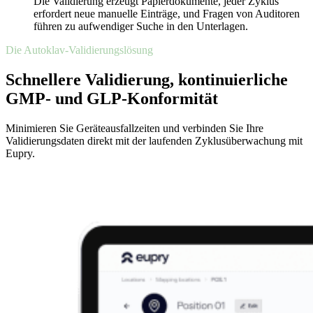
Die Validierung erzeugt Papierdokumente, jeder Zyklus
erfordert neue manuelle Einträge, und Fragen von Auditoren
führen zu aufwendiger Suche in den Unterlagen.
Die Autoklav-Validierungslösung
Schnellere Validierung, kontinuierliche
GMP- und GLP-Konformität
Minimieren Sie Geräteausfallzeiten und verbinden Sie Ihre
Validierungsdaten direkt mit der laufenden Zyklusüberwachung mit
Eupry.