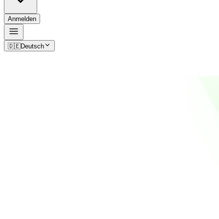
Anmelden
🇩🇪
Deutsch