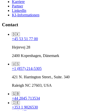
Karriere
Partner
LinkedIn
KI-Informationen
Contact
🇩🇰
+45 53 51 77 00
Hejrevej 28
2400 Kopenhagen, Dänemark
🇺🇸
+1 (857) 214-5305
421 N. Harrington Street., Suite. 340
Raleigh NC 27603, USA
🇬🇧
+44 2045 713534
🇮🇪
+353 1 9026530