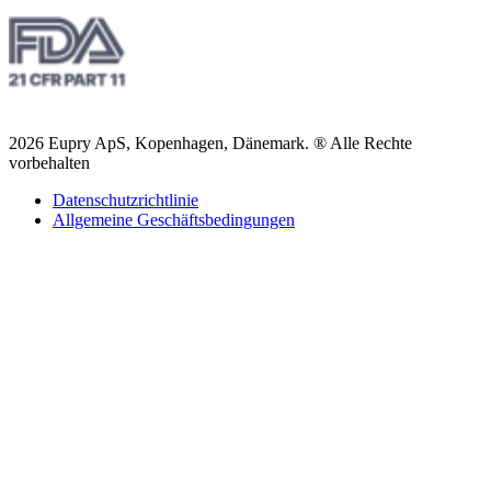
2026 Eupry ApS, Kopenhagen, Dänemark. ® Alle Rechte
vorbehalten
Datenschutzrichtlinie
Allgemeine Geschäftsbedingungen