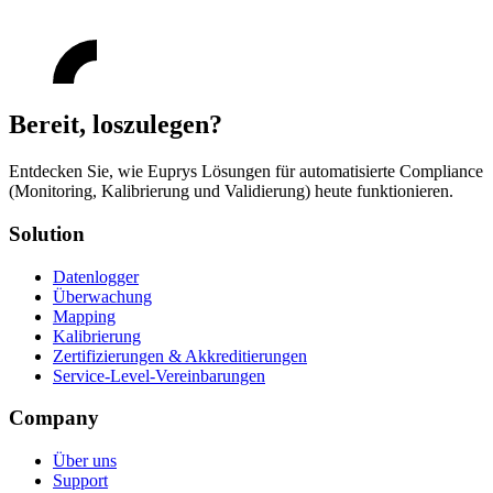
Bereit, loszulegen?
Entdecken Sie, wie Euprys Lösungen für automatisierte Compliance
(Monitoring, Kalibrierung und Validierung) heute funktionieren.
Solution
Datenlogger
Überwachung
Mapping
Kalibrierung
Zertifizierungen & Akkreditierungen
Service-Level-Vereinbarungen
Company
Über uns
Support