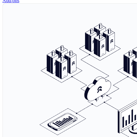
Add-ons