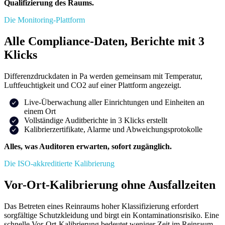
Qualifizierung des Raums.
Die Monitoring-Plattform
Alle Compliance-Daten, Berichte mit 3
Klicks
Differenzdruckdaten in Pa werden gemeinsam mit Temperatur,
Luftfeuchtigkeit und CO2 auf einer Plattform angezeigt.
Live-Überwachung aller Einrichtungen und Einheiten an
einem Ort
Vollständige Auditberichte in 3 Klicks erstellt
Kalibrierzertifikate, Alarme und Abweichungsprotokolle
Alles, was Auditoren erwarten, sofort zugänglich.
Die ISO-akkreditierte Kalibrierung
Vor-Ort-Kalibrierung ohne Ausfallzeiten
Das Betreten eines Reinraums hoher Klassifizierung erfordert
sorgfältige Schutzkleidung und birgt ein Kontaminationsrisiko. Eine
schnelle Vor-Ort-Kalibrierung bedeutet weniger Zeit im Reinraum