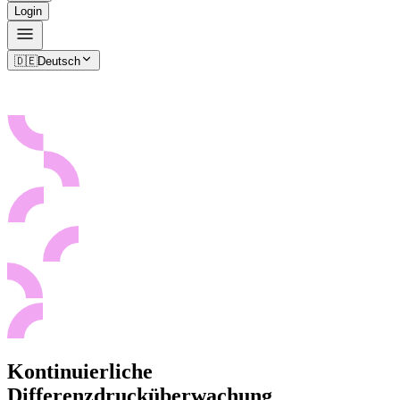
Login
🇩🇪
Deutsch
Kontinuierliche
Differenzdrucküberwachung