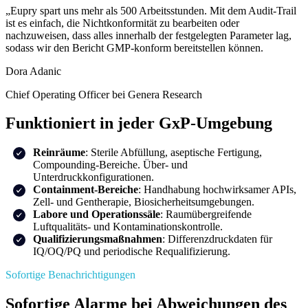
„Eupry spart uns mehr als 500 Arbeitsstunden. Mit dem Audit-Trail
ist es einfach, die Nichtkonformität zu bearbeiten oder
nachzuweisen, dass alles innerhalb der festgelegten Parameter lag,
sodass wir den Bericht GMP-konform bereitstellen können.
Dora Adanic
Chief Operating Officer bei Genera Research
Funktioniert in jeder GxP-Umgebung
Reinräume
: Sterile Abfüllung, aseptische Fertigung,
Compounding-Bereiche. Über- und
Unterdruckkonfigurationen.
Containment-Bereiche
: Handhabung hochwirksamer APIs,
Zell- und Gentherapie, Biosicherheitsumgebungen.
Labore und Operationssäle
: Raumübergreifende
Luftqualitäts- und Kontaminationskontrolle.
Qualifizierungsmaßnahmen
: Differenzdruckdaten für
IQ/OQ/PQ und periodische Requalifizierung.
Sofortige Benachrichtigungen
Sofortige Alarme bei Abweichungen des