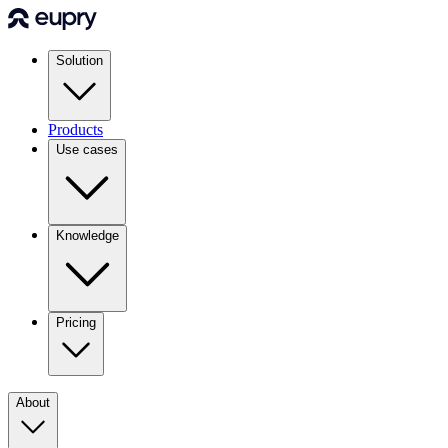
Solution
Products
Use cases
Knowledge
Pricing
About