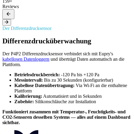
159+
Reviews
Der Differenzdrucksensor
Differenzdrucküberwachung
Der P4P2 Differenzdrucksensor verbindet sich mit Eupry's
kabellosen Datenloggern
und überträgt Daten automatisch an die
Plattform.
Betriebsdruckbereich:
-120 Pa bis +120 Pa
Messintervall:
Bis zu 30 Sekunden (konfigurierbar)
Kabellose Datenübertragung:
Via Wi-Fi an die enthaltene
Plattform
Kalibrierung:
Automatisiert und in Sekunden
Zubehör:
Silikonschläuche zur Installation
Funktioniert zusammen mit Temperatur-, Feuchtigkeits- und
CO2-Sensoren desselben Systems — alles auf einem Dashboard
sichtbar.