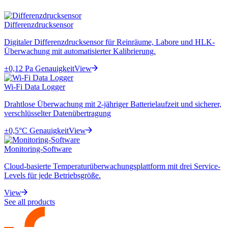
Differenzdrucksensor
Digitaler Differenzdrucksensor für Reinräume, Labore und HLK-
Überwachung mit automatisierter Kalibrierung.
±0,12 Pa Genauigkeit
View
Wi-Fi Data Logger
Drahtlose Überwachung mit 2-jähriger Batterielaufzeit und sicherer,
verschlüsselter Datenübertragung
±0,5°C Genauigkeit
View
Monitoring-Software
Cloud-basierte Temperaturüberwachungsplattform mit drei Service-
Levels für jede Betriebsgröße.
View
See all products