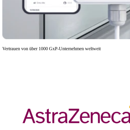
Vertrauen von über 1000 GxP-Unternehmen weltweit